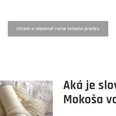
Chcem si objednať ručne farbenú priadzu
Aká je sl
Mokoša vo