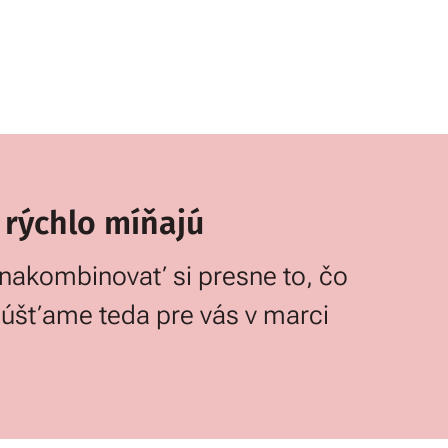
 rýchlo míňajú
nakombinovať si presne to, čo
Spúšťame teda pre vás v marci