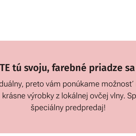
 tú svoju, farebné priadze sa
ividuálny, preto vám ponúkame možnosť 
 krásne výrobky z lokálnej ovčej vlny. 
špeciálny predpredaj!