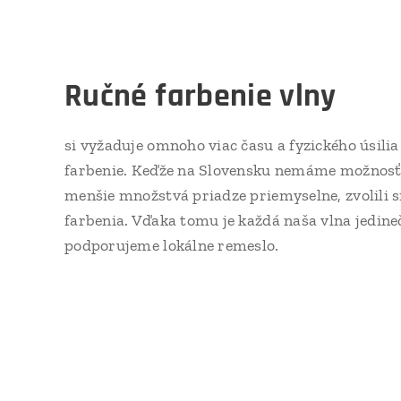
Ručné farbenie vlny
si vyžaduje omnoho viac času a fyzického úsili
farbenie. Keďže na Slovensku nemáme možnosť 
menšie množstvá priadze priemyselne, zvolili 
farbenia. Vďaka tomu je každá naša vlna jedine
podporujeme lokálne remeslo.